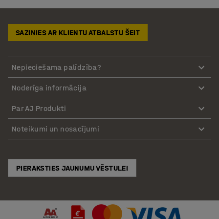
SAZINIES AR KLIENTU ATBALSTU ŠEIT
Nepieciešama palīdzība?
Noderīga informācija
Par AJ Produkti
Noteikumi un nosacījumi
PIERAKSTIES JAUNUMU VĒSTULEI