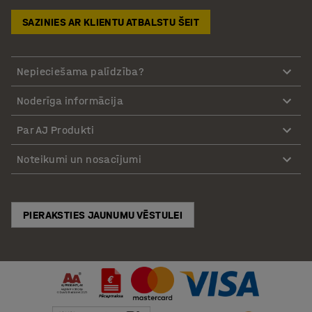
SAZINIES AR KLIENTU ATBALSTU ŠEIT
Nepieciešama palīdzība?
Noderīga informācija
Par AJ Produkti
Noteikumi un nosacījumi
PIERAKSTIES JAUNUMU VĒSTULEI