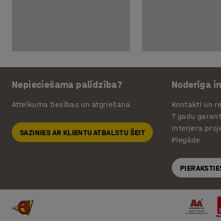
Nepieciešama palīdzība?
Noderīga i
Atteikuma tiesības un atgriešana
Kontakti un re
7 gadu garant
Interjera pro
SAZINIES AR KLIENTU ATBALSTU ŠEIT
Piegāde
PIERAKSTIE