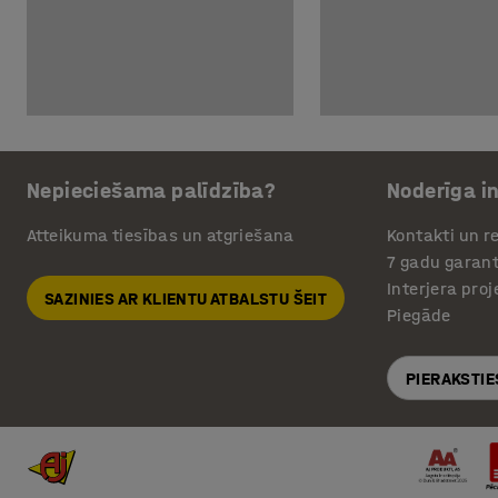
Nepieciešama palīdzība?
Noderīga i
Atteikuma tiesības un atgriešana
Kontakti un re
7 gadu garant
Interjera pro
SAZINIES AR KLIENTU ATBALSTU ŠEIT
Piegāde
PIERAKSTIE