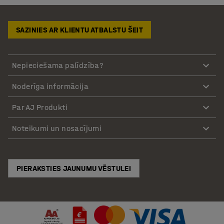
SAZINIES AR KLIENTU ATBALSTU ŠEIT
Nepieciešama palīdzība?
Noderīga informācija
Par AJ Produkti
Noteikumi un nosacījumi
PIERAKSTIES JAUNUMU VĒSTULEI