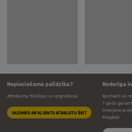
Nepieciešama palīdzība?
Noderīga i
Atteikuma tiesības un atgriešana
Kontakti un re
7 gadu garant
Interjera pro
SAZINIES AR KLIENTU ATBALSTU ŠEIT
Piegāde