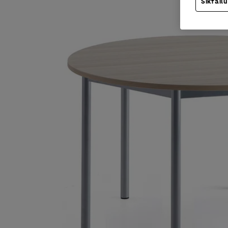
Sīkfailu