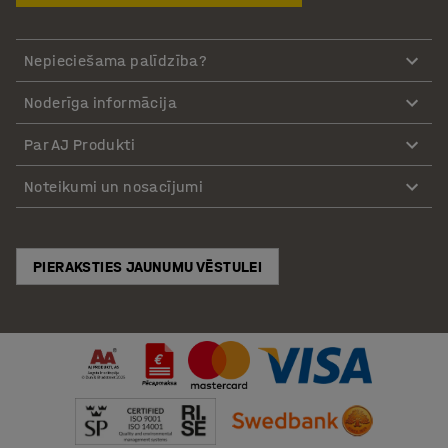
Nepieciešama palīdzība?
Noderīga informācija
Par AJ Produkti
Noteikumi un nosacījumi
PIERAKSTIES JAUNUMU VĒSTULEI