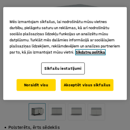
Mēs izmantojam sīkfailus, lai nodrošinātu mūsu vietnes
darbību, pielāgotu saturu un reklāmas, kā arī nodrošinātu
sociālo plašsaziņas līdzekļu funkcijas un analizētu mūsu
datplūsmu. Turklāt mēs dalāmies informācijā ar sociālajiem
plašsaziņas līdzekļiem, reklāmdevējiem un analīzes partneriem
par to, kā jūs izmantojat mūsu vietni.
Sīkdatņu politika
Sīkfailu iestatījumi
Noraidīt visu
Akceptēt visus sīkfailus
Polsterēts, ērts sēdeklis