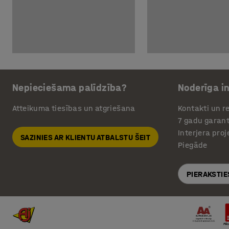
Nepieciešama palīdzība?
Noderīga i
Atteikuma tiesības un atgriešana
Kontakti un re
7 gadu garant
Interjera pro
SAZINIES AR KLIENTU ATBALSTU ŠEIT
Piegāde
PIERAKSTIE