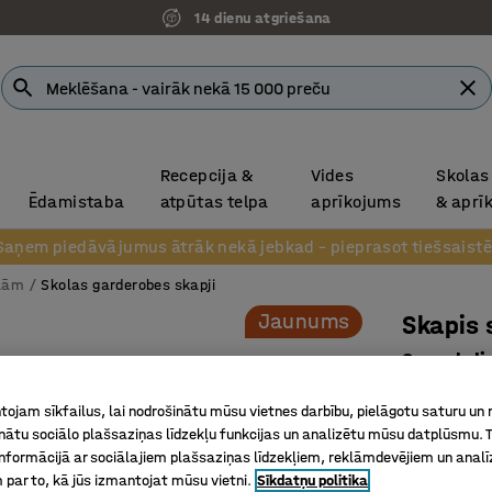
14 dienu atgriešana
Recepcija &
Vides
Skolas
Ēdamistaba
atpūtas telpa
aprīkojums
& aprī
Saņem piedāvājumus ātrāk nekā jebkad – pieprasot tiešsaistē
olām
Skolas garderobes skapji
Jaunums
Skapis 
2 moduļi
koraļļsa
ojam sīkfailus, lai nodrošinātu mūsu vietnes darbību, pielāgotu saturu un
Art. nr.
:
52
inātu sociālo plašsaziņas līdzekļu funkcijas un analizētu mūsu datplūsmu. 
nformācijā ar sociālajiem plašsaziņas līdzekļiem, reklāmdevējiem un analī
Izstrādāt
 par to, kā jūs izmantojat mūsu vietni.
Sīkdatņu politika