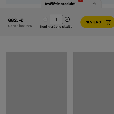
Izvēlētie produkti
662.-€
PIEVIENOT
Cenas bez PVN
Konfigurāciju skaits