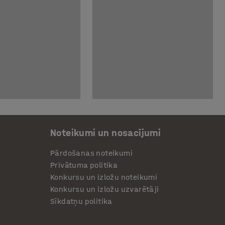
Noteikumi un nosacījumi
Pārdošanas noteikumi
Privātuma politika
Konkursu un izložu noteikumi
Konkursu un izložu uzvarētāji
Sīkdatņu politika