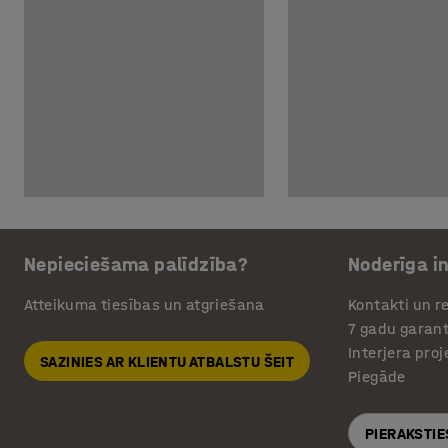
Nepieciešama palīdzība?
Noderīga i
Atteikuma tiesības un atgriešana
Kontakti un re
7 gadu garant
Interjera pro
SAZINIES AR KLIENTU ATBALSTU ŠEIT
Piegāde
PIERAKSTIE