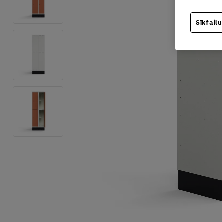
Sīkfailu