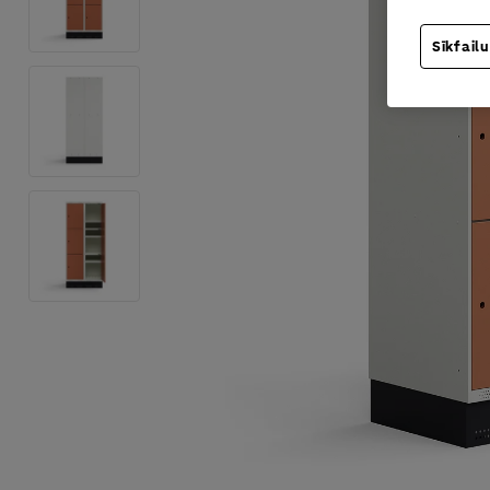
Sīkfailu