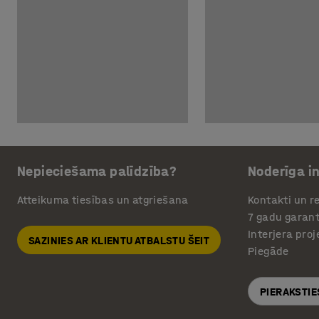
Nepieciešama palīdzība?
Noderīga i
Atteikuma tiesības un atgriešana
Kontakti un re
7 gadu garant
Interjera pro
SAZINIES AR KLIENTU ATBALSTU ŠEIT
Piegāde
PIERAKSTIE