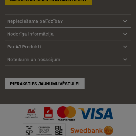
Nepieciešama palīdzība?
Noderīga informācija
Par AJ Produkti
Noteikumi un nosacījumi
PIERAKSTIES JAUNUMU VĒSTULEI