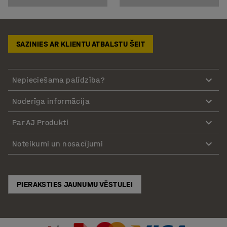
SAZINIES AR KLIENTU ATBALSTU ŠEIT
Nepieciešama palīdzība?
Noderīga informācija
Par AJ Produkti
Noteikumi un nosacījumi
PIERAKSTIES JAUNUMU VĒSTULEI