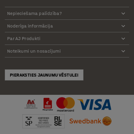
Nepieciešama palīdzība?
Noderīga informācija
Par AJ Produkti
Noteikumi un nosacījumi
PIERAKSTIES JAUNUMU VĒSTULEI