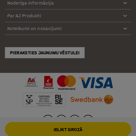
Noderīga informācija
Par AJ Produkti
Noteikumi un nosacījumi
PIERAKSTIES JAUNUMU VĒSTULEI
IELIKT GROZĀ