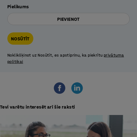
Pielikums
PIEVIENOT
NOSŪTĪT
Noklikšķinot uz Nosūtīt, es apstiprinu, ka piekrītu
privātuma
politikai
Tevi varētu interesēt arī šie raksti