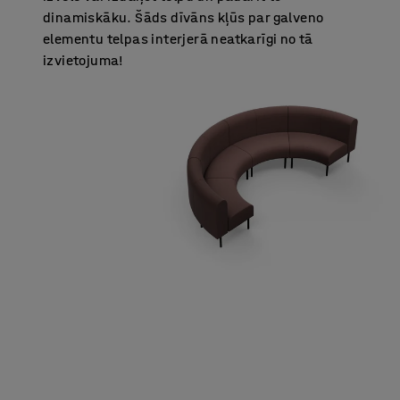
dinamiskāku. Šāds dīvāns kļūs par galveno
elementu telpas interjerā neatkarīgi no tā
izvietojuma!