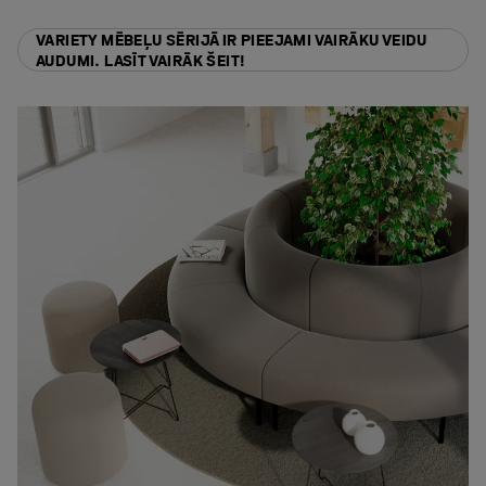
VARIETY MĒBEĻU SĒRIJĀ IR PIEEJAMI VAIRĀKU VEIDU
AUDUMI. LASĪT VAIRĀK ŠEIT!