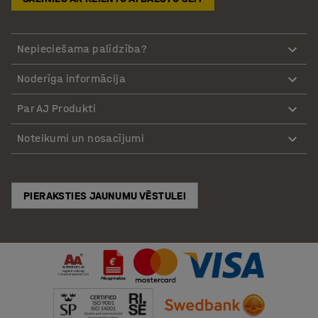
Nepieciešama palīdzība?
Noderīga informācija
Par AJ Produkti
Noteikumi un nosacījumi
PIERAKSTIES JAUNUMU VĒSTULEI