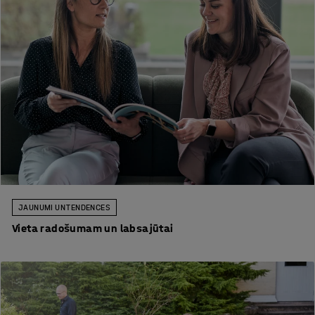
JAUNUMI UN TENDENCES
Vieta radošumam un labsajūtai