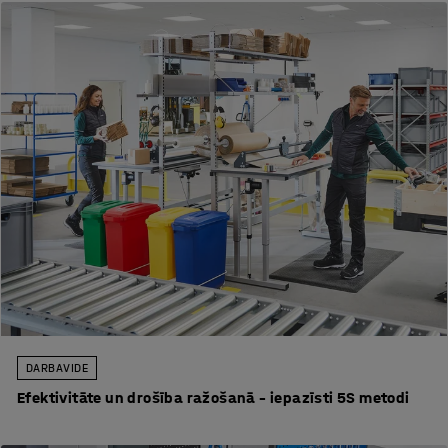
DARBA VIDE
Efektivitāte un drošība ražošanā – iepazīsti 5S metodi