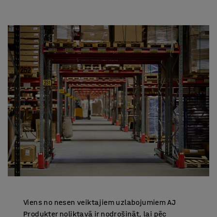
Viens no nesen veiktajiem uzlabojumiem AJ
Produkter noliktavā ir nodrošināt, lai pēc