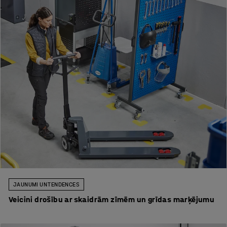
JAUNUMI UN TENDENCES
Veicini drošību ar skaidrām zīmēm un grīdas marķējumu