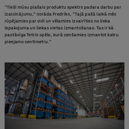
"Tieši mūsu plašais produktu spektrs padara darbu par
izaicinājumu," norāda Fredriks, "Tajā pašā laikā mēs
rūpējamies par vidi un vēlamies izvairīties no lieka
iepakojuma un liekas vietas izmantošanas. Tas ir kā
pastāvīga Tetris spēle, kurā cenšamies izmantot katru
pieejamo centimetru."