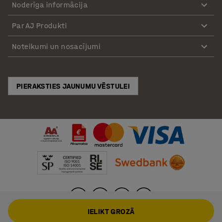
Noderīga informācija
Par AJ Produkti
Noteikumi un nosacījumi
PIERAKSTIES JAUNUMU VĒSTULEI
IELIKT GROZĀ