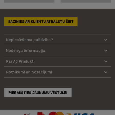
SAZINIES AR KLIENTU ATBALSTU ŠEIT
Nepieciešama palīdzība?
Noderīga informācija
Par AJ Produkti
Noteikumi un nosacījumi
PIERAKSTIES JAUNUMU VĒSTULEI