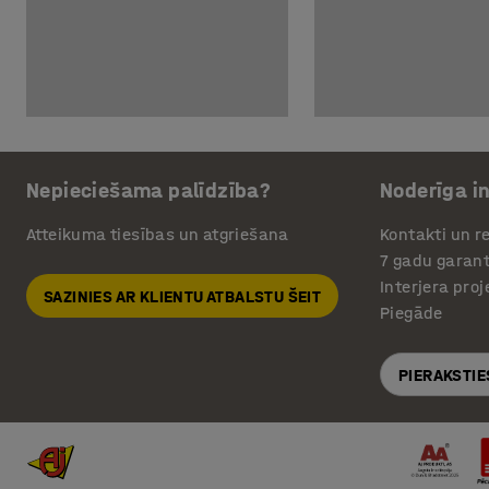
Nepieciešama palīdzība?
Noderīga i
Atteikuma tiesības un atgriešana
Kontakti un re
7 gadu garant
Interjera pro
SAZINIES AR KLIENTU ATBALSTU ŠEIT
Piegāde
PIERAKSTIE