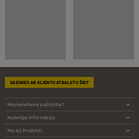
SAZINIES AR KLIENTU ATBALSTU ŠEIT
Nepieciešama palīdzība?
Noderīga informācija
Par AJ Produkti