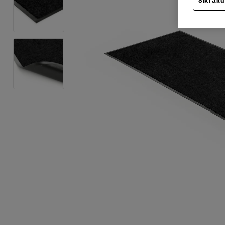
Sīkfailu