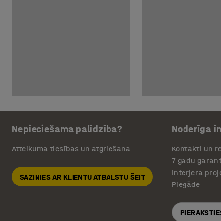
Nepieciešama palīdzība?
Noderīga i
Atteikuma tiesības un atgriešana
Kontakti un re
7 gadu garant
Interjera pro
SAZINIES AR KLIENTU ATBALSTU ŠEIT
Piegāde
PIERAKSTIE