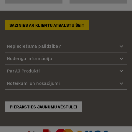
SAZINIES AR KLIENTU ATBALSTU ŠEIT
Nepieciešama palīdzība?
Noderīga informācija
Par AJ Produkti
Noteikumi un nosacījumi
PIERAKSTIES JAUNUMU VĒSTULEI