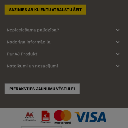
SAZINIES AR KLIENTU ATBALSTU ŠEIT
Nepieciešama palīdzība?
Noderīga informācija
Par AJ Produkti
Noteikumi un nosacījumi
PIERAKSTIES JAUNUMU VĒSTULEI