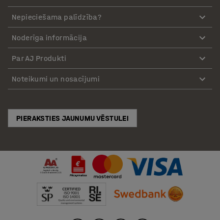
Nepieciešama palīdzība?
Noderīga informācija
Par AJ Produkti
Noteikumi un nosacījumi
PIERAKSTIES JAUNUMU VĒSTULEI