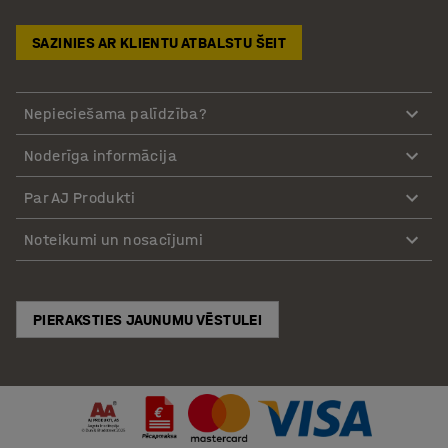
SAZINIES AR KLIENTU ATBALSTU ŠEIT
Nepieciešama palīdzība?
Noderīga informācija
Par AJ Produkti
Noteikumi un nosacījumi
PIERAKSTIES JAUNUMU VĒSTULEI