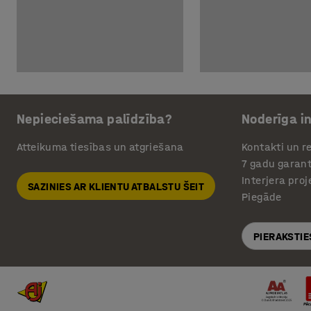
Nepieciešama palīdzība?
Noderīga i
Atteikuma tiesības un atgriešana
Kontakti un re
7 gadu garant
Interjera pro
SAZINIES AR KLIENTU ATBALSTU ŠEIT
Piegāde
PIERAKSTIE