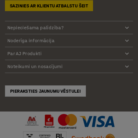
SAZINIES AR KLIENTU ATBALSTU ŠEIT
Nepieciešama palīdzība?
Noderīga informācija
Par AJ Produkti
Noteikumi un nosacījumi
PIERAKSTIES JAUNUMU VĒSTULEI