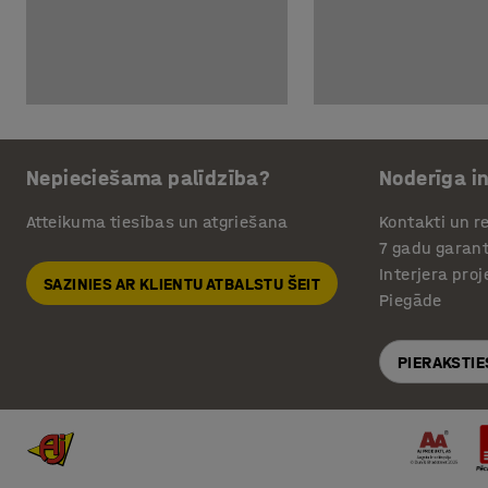
Nepieciešama palīdzība?
Noderīga i
Atteikuma tiesības un atgriešana
Kontakti un re
7 gadu garant
Interjera pro
SAZINIES AR KLIENTU ATBALSTU ŠEIT
Piegāde
PIERAKSTIE