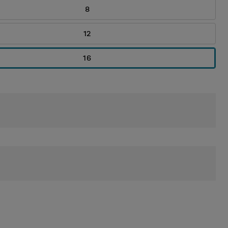
8
12
16