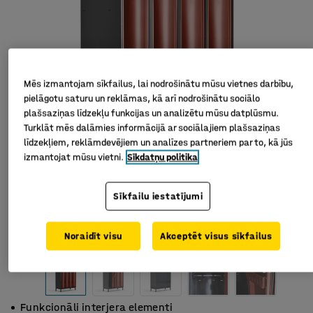
Mēs izmantojam sīkfailus, lai nodrošinātu mūsu vietnes darbību,
pielāgotu saturu un reklāmas, kā arī nodrošinātu sociālo
plašsaziņas līdzekļu funkcijas un analizētu mūsu datplūsmu.
Turklāt mēs dalāmies informācijā ar sociālajiem plašsaziņas
līdzekļiem, reklāmdevējiem un analīzes partneriem par to, kā jūs
izmantojat mūsu vietni.
Sīkdatņu politika
Sīkfailu iestatījumi
Noraidīt visu
Akceptēt visus sīkfailus
Funkcionāli interjera elementi