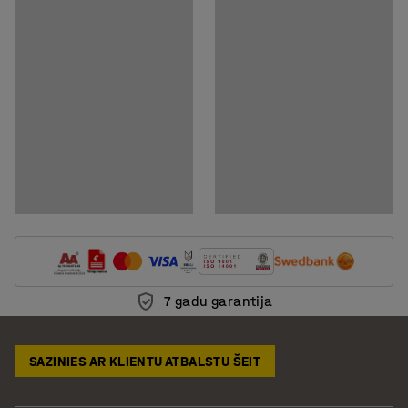
7 gadu garantija
SAZINIES AR KLIENTU ATBALSTU ŠEIT