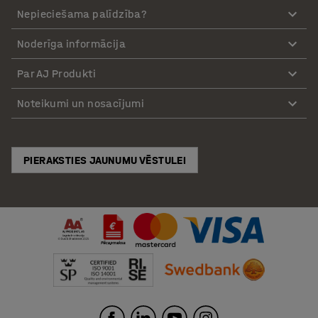
Nepieciešama palīdzība?
Noderīga informācija
Par AJ Produkti
Noteikumi un nosacījumi
PIERAKSTIES JAUNUMU VĒSTULEI