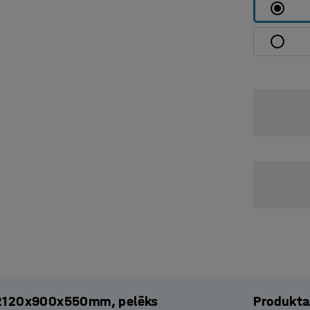
s, 2120x900x550mm, pelēks
Produkta