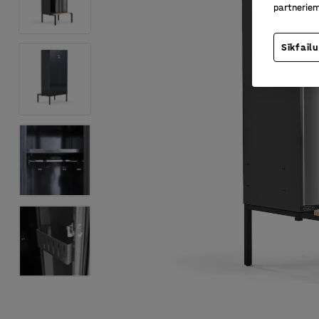
partneriem
Sīkfailu