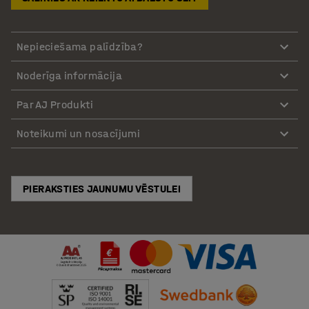
Nepieciešama palīdzība?
Noderīga informācija
Par AJ Produkti
Noteikumi un nosacījumi
PIERAKSTIES JAUNUMU VĒSTULEI