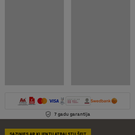
7 gadu garantija
SAZINIES AR KLIENTU ATBALSTU ŠEIT