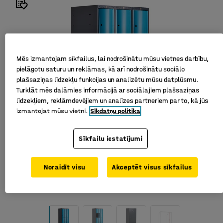
Mēs izmantojam sīkfailus, lai nodrošinātu mūsu vietnes darbību,
pielāgotu saturu un reklāmas, kā arī nodrošinātu sociālo
plašsaziņas līdzekļu funkcijas un analizētu mūsu datplūsmu.
Turklāt mēs dalāmies informācijā ar sociālajiem plašsaziņas
līdzekļiem, reklāmdevējiem un analīzes partneriem par to, kā jūs
izmantojat mūsu vietni.
Sīkdatņu politika
Sīkfailu iestatījumi
Noraidīt visu
Akceptēt visus sīkfailus