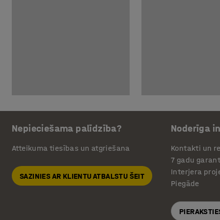
Nepieciešama palīdzība?
Noderīga i
Atteikuma tiesības un atgriešana
Kontakti un re
7 gadu garant
Interjera pro
SAZINIES AR KLIENTU ATBALSTU ŠEIT
Piegāde
PIERAKSTIE