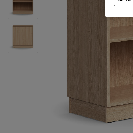
Sīkfailu