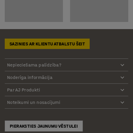
SAZINIES AR KLIENTU ATBALSTU ŠEIT
Nepieciešama palīdzība?
Noderīga informācija
Par AJ Produkti
Noteikumi un nosacījumi
PIERAKSTIES JAUNUMU VĒSTULEI