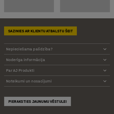
SAZINIES AR KLIENTU ATBALSTU ŠEIT
Nepieciešama palīdzība?
Noderīga informācija
Par AJ Produkti
Noteikumi un nosacījumi
PIERAKSTIES JAUNUMU VĒSTULEI