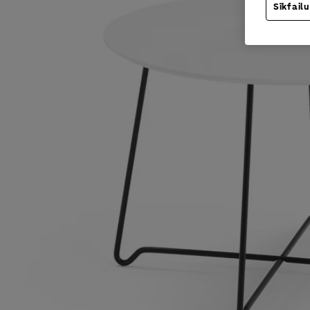
Sīkfailu