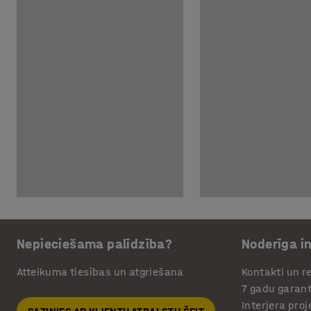
Nepieciešama palīdzība?
Noderīga i
Atteikuma tiesības un atgriešana
Kontakti un re
7 gadu garant
Interjera pro