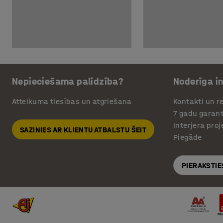
Nepieciešama palīdzība?
Noderīga i
Atteikuma tiesības un atgriešana
Kontakti un re
7 gadu garant
Interjera pro
SAZINIES AR KLIENTU ATBALSTU ŠEIT
Piegāde
PIERAKSTIE