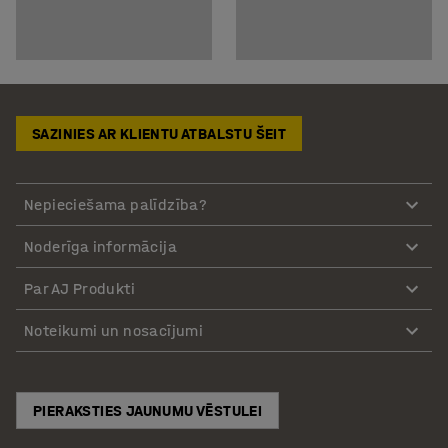
SAZINIES AR KLIENTU ATBALSTU ŠEIT
Nepieciešama palīdzība?
Noderīga informācija
Par AJ Produkti
Noteikumi un nosacījumi
PIERAKSTIES JAUNUMU VĒSTULEI