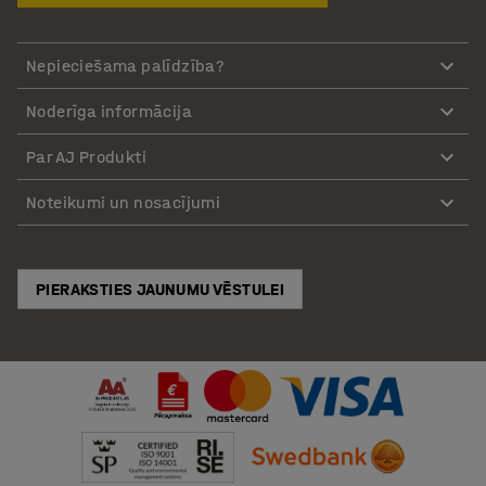
Nepieciešama palīdzība?
Noderīga informācija
Par AJ Produkti
Noteikumi un nosacījumi
PIERAKSTIES JAUNUMU VĒSTULEI