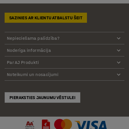
SAZINIES AR KLIENTU ATBALSTU ŠEIT
Nepieciešama palīdzība?
Noderīga informācija
Par AJ Produkti
Noteikumi un nosacījumi
PIERAKSTIES JAUNUMU VĒSTULEI