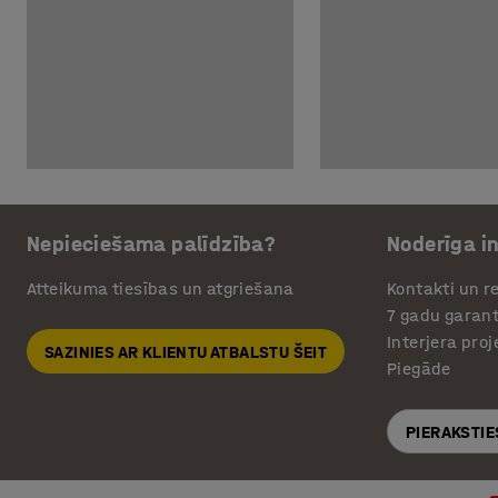
Nepieciešama palīdzība?
Noderīga i
Atteikuma tiesības un atgriešana
Kontakti un re
7 gadu garant
Interjera pro
SAZINIES AR KLIENTU ATBALSTU ŠEIT
Piegāde
PIERAKSTIE