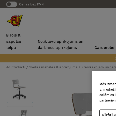
Cenas bez PVN
Birojs &
sapulču
Noliktavu aprīkojums un
telpa
darbnīcu aprīkojums
Garderobe
AJ Produkti
Skolas mēbeles & aprīkojums
Krēsli skolām un bē
Mēs izmant
arī nodroš
dalāmies i
partneriem
Sīkfailu