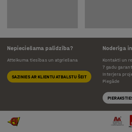
Nepieciešama palīdzība?
Noderīga i
Atteikuma tiesības un atgriešana
Kontakti un re
7 gadu garant
Interjera pro
SAZINIES AR KLIENTU ATBALSTU ŠEIT
Piegāde
PIERAKSTIE