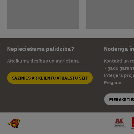
Nepieciešama palīdzība?
Noderīga i
Atteikuma tiesības un atgriešana
Kontakti un re
7 gadu garant
Interjera pro
SAZINIES AR KLIENTU ATBALSTU ŠEIT
Piegāde
PIERAKSTIE