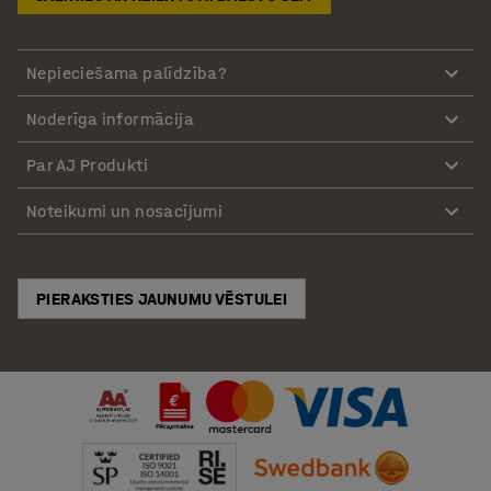
Nepieciešama palīdzība?
Noderīga informācija
Par AJ Produkti
Noteikumi un nosacījumi
PIERAKSTIES JAUNUMU VĒSTULEI