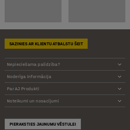
SAZINIES AR KLIENTU ATBALSTU ŠEIT
Nepieciešama palīdzība?
Noderīga informācija
Par AJ Produkti
Noteikumi un nosacījumi
PIERAKSTIES JAUNUMU VĒSTULEI