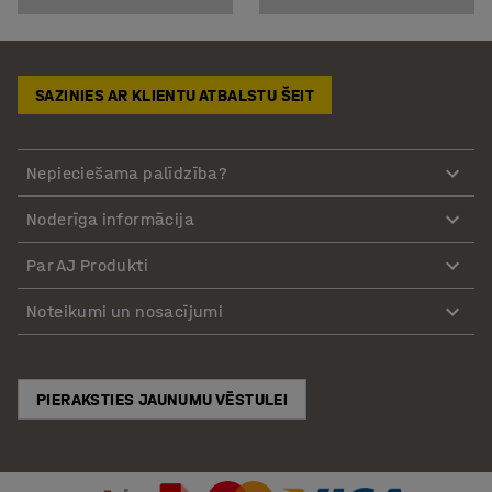
SAZINIES AR KLIENTU ATBALSTU ŠEIT
Nepieciešama palīdzība?
Noderīga informācija
Par AJ Produkti
Noteikumi un nosacījumi
PIERAKSTIES JAUNUMU VĒSTULEI