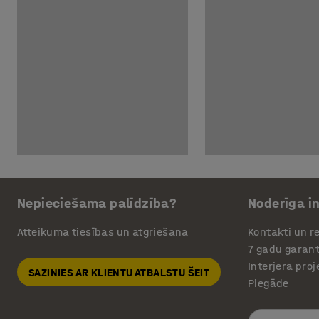
Nepieciešama palīdzība?
Noderīga i
Atteikuma tiesības un atgriešana
Kontakti un re
7 gadu garant
Interjera pro
SAZINIES AR KLIENTU ATBALSTU ŠEIT
Piegāde