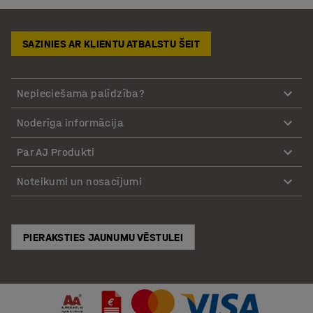
SAZINIES AR KLIENTU ATBALSTU ŠEIT
Nepieciešama palīdzība?
Noderīga informācija
Par AJ Produkti
Noteikumi un nosacījumi
PIERAKSTIES JAUNUMU VĒSTULEI