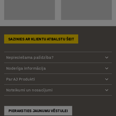
SAZINIES AR KLIENTU ATBALSTU ŠEIT
Nepieciešama palīdzība?
Noderīga informācija
Par AJ Produkti
Noteikumi un nosacījumi
PIERAKSTIES JAUNUMU VĒSTULEI